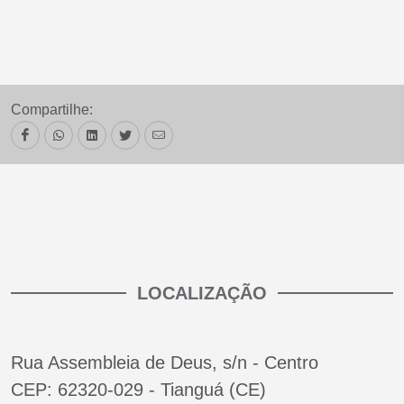
Compartilhe:
LOCALIZAÇÃO
Rua Assembleia de Deus, s/n - Centro
CEP: 62320-029 - Tianguá (CE)