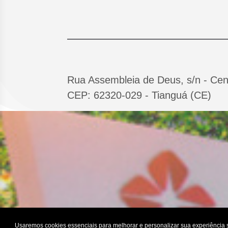
Rua Assembleia de Deus, s/n - Cen
CEP: 62320-029 - Tianguá (CE)
Usaremos cookies essenciais para melhorar e personalizar sua experiência