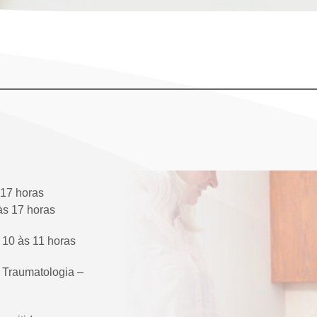
 17 horas
às 17 horas
s 10 às 11 horas
e Traumatologia –