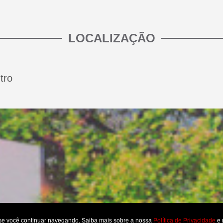
LOCALIZAÇÃO
tro
 se você continuar navegando. Saiba mais sobre a nossa
Política de Privacidade
e 