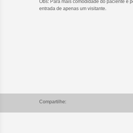
Obs: Para mais comodidade do paciente é p
entrada de apenas um visitante.
Compartilhe: