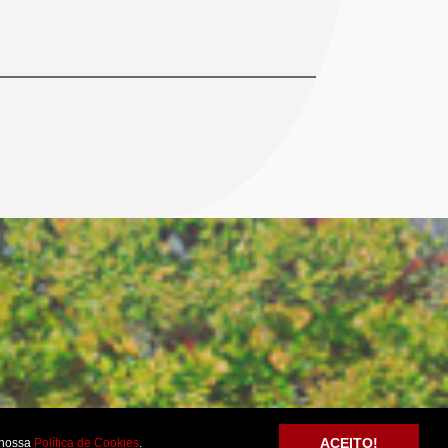
ACEITO!
nossa
Política de Cookies
.